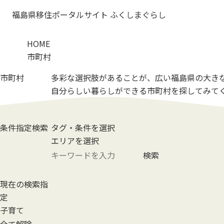
福島県移住ポータルサイト ふくしまぐらし
HOME
市町村
市町村
多彩な選択肢があることが、
広い福島県の大き
自分らしい暮らしができる市町村を
探してみて
条件指定検索
タグ・条件を選択
エリアを選択
検索
現在の検索指
定
子育て