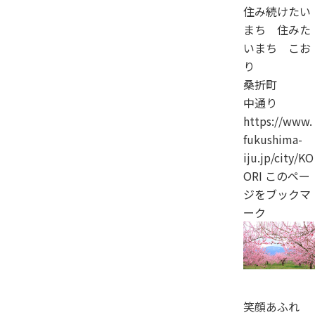
住み続けたい
まち 住みた
いまち こお
り
桑折町
中通り
https://www.
fukushima-
iju.jp/city/KO
ORI
このペー
ジをブックマ
ーク
笑顔あふれ