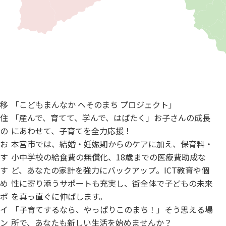
移
「こどもまんなか へそのまち プロジェクト」
住
「産んで、育てて、学んで、はばたく」お子さんの成長
の
にあわせて、子育てを全力応援！
お
本宮市では、結婚・妊娠期からのケアに加え、保育料・
す
小中学校の給食費の無償化、18歳までの医療費助成な
す
ど、あなたの家計を強力にバックアップ。ICT教育や個
め
性に寄り添うサポートも充実し、街全体で子どもの未来
ポ
を真っ直ぐに伸ばします。
イ
「子育てするなら、やっぱりこのまち！」そう思える場
ン
所で、あなたも新しい生活を始めませんか？