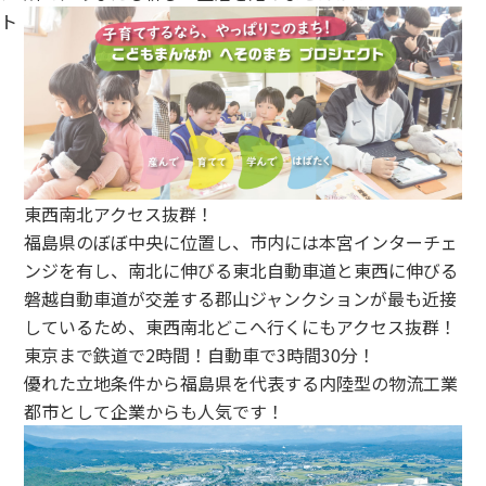
ト
東西南北アクセス抜群！
福島県のぼぼ中央に位置し、市内には本宮インターチェ
ンジを有し、南北に伸びる東北自動車道と東西に伸びる
磐越自動車道が交差する郡山ジャンクションが最も近接
しているため、東西南北どこへ行くにもアクセス抜群！
東京まで鉄道で2時間！自動車で3時間30分！
優れた立地条件から福島県を代表する内陸型の物流工業
都市として企業からも人気です！