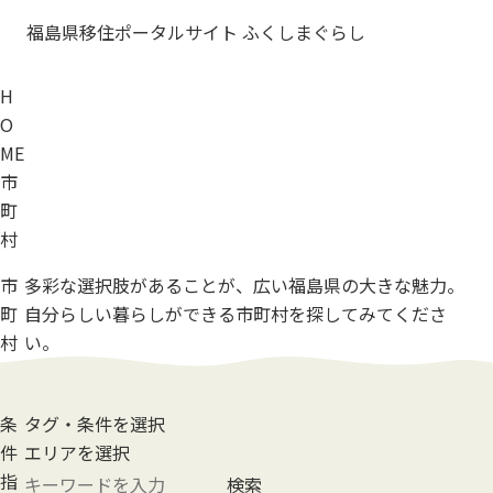
福島県移住ポータルサイト ふくしまぐらし
H
O
ME
市
町
村
市
多彩な選択肢があることが、
広い福島県の大きな魅力。
町
自分らしい暮らしができる市町村を
探してみてくださ
村
い。
条
タグ・条件を選択
件
エリアを選択
指
検索