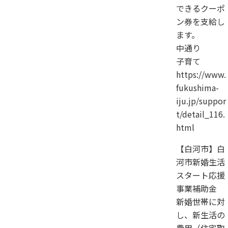
できるクーポ
ン券を支給し
ます。
中通り
子育て
https://www.
fukushima-
iju.jp/suppor
t/detail_116.
html
【白河市】白
河市新婚生活
スタート応援
事業補助金
新婚世帯に対
し、新生活の