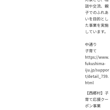
談や交流、親
子でのふれあ
いを目的とし
た事業を実施
しています。
中通り
子育て
https://www.
fukushima-
iju.jp/suppor
t/detail_759.
html
【西郷村】子
育て応援クー
ポン事業