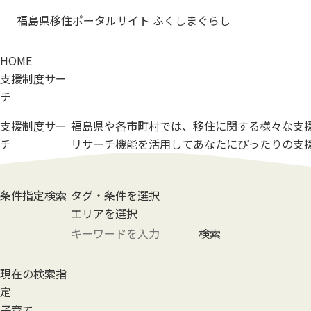
福島県移住ポータルサイト ふくしまぐらし
HOME
支援制度サー
チ
支援制度サー
福島県や各市町村では、
移住に関する様々な
支
チ
リサーチ機能を活用して
あなたにぴったりの
支
条件指定検索
タグ・条件を選択
エリアを選択
検索
現在の検索指
定
子育て