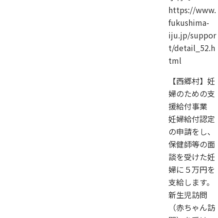
https://www.
fukushima-
iju.jp/suppor
t/detail_52.h
tml
【西郷村】妊
婦のための支
援給付事業
妊婦給付認定
の申請をし、
保健師等の面
談を受けた妊
婦に５万円を
支給します。
新生児訪問
（赤ちゃん訪