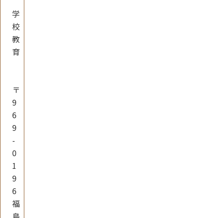
学
校
教
育
〒
9
6
9
-
0
1
9
6
福
島