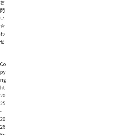
お
問
い
合
わ
せ
Co
py
rig
ht
20
25
-
20
26
Fu