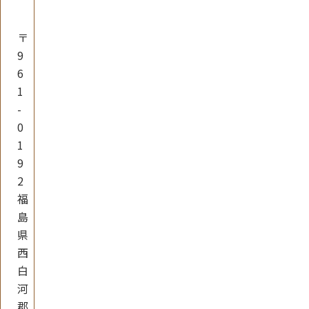
〒
9
6
1
-
0
1
9
2
福
島
県
西
白
河
郡