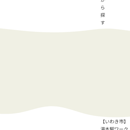
ら
探
す
【いわき市】
湯本駅ワーク