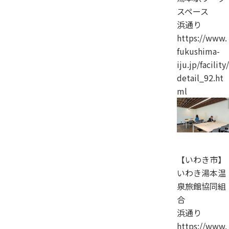
スペース
浜通り
https://www.
fukushima-
iju.jp/facility/
detail_92.ht
ml
【いわき市】
いわき湯本温
泉旅館協同組
合
浜通り
https://www.