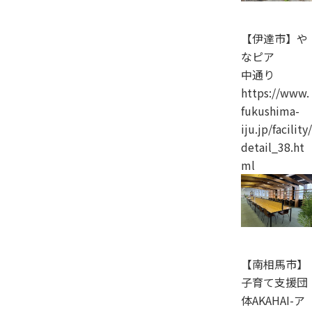
【伊達市】や
なピア
中通り
https://www.
fukushima-
iju.jp/facility/
detail_38.ht
ml
【南相馬市】
子育て支援団
体AKAHAI-ア