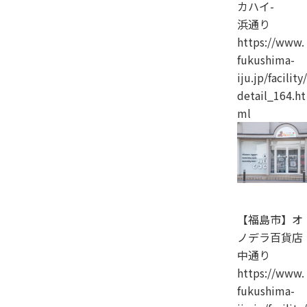
カハイ-
浜通り
https://www.
fukushima-
iju.jp/facility/
detail_164.ht
ml
【福島市】オ
ノデラ百貨店
中通り
https://www.
fukushima-