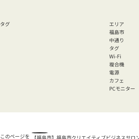
タグ
エリア
福島市
中通り
タグ
Wi-Fi
複合機
電源
カフェ
PCモニター
このページを
【福島市】福島市クリエイティブビジネスサロ