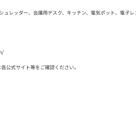
ー、シュレッダー、会議用デスク、キッチン、電気ポット、電子
n/
は各公式サイト等をご確認ください。