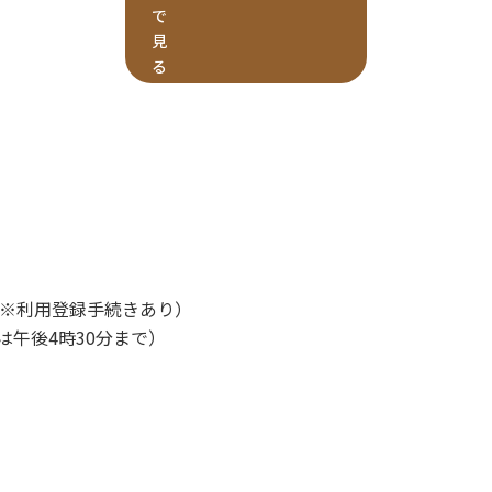
で
見
る
（※利用登録手続きあり）
は午後4時30分まで）