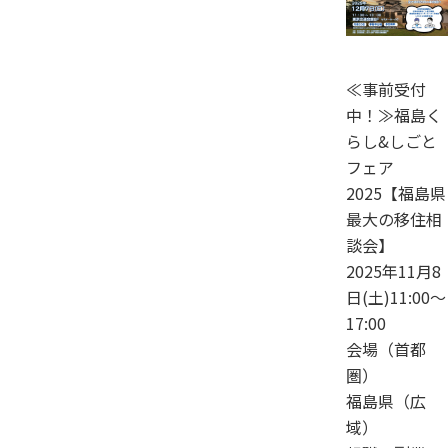
≪事前受付
中！≫福島く
らし&しごと
フェア
2025【福島県
最大の移住相
談会】
2025年11月8
日(土)11:00～
17:00
会場（首都
圏）
福島県（広
域）