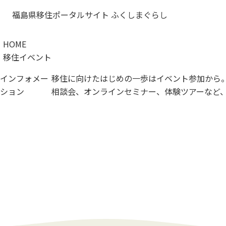
福島県移住ポータルサイト ふくしまぐらし
HOME
移住イベント
インフォメー
移住に向けた
はじめの一歩は
イベント参加から
ション
相談会、オンラインセミナー、体験ツアーなど