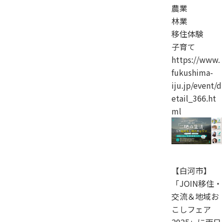
農業
林業
移住体験
子育て
https://www.
fukushima-
iju.jp/event/d
etail_366.ht
ml
【白河市】
「JOIN移住・
交流＆地域お
こしフェア