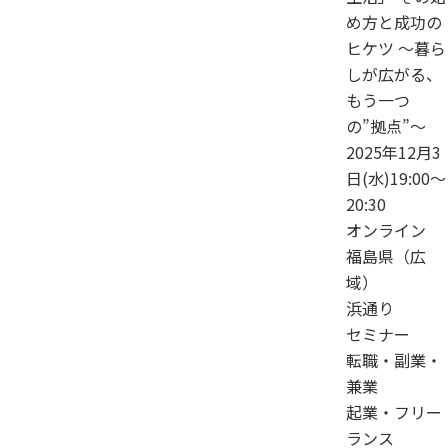
め方と成功の
ヒケツ 〜暮ら
しが広がる、
もう一つ
の”拠点”〜
2025年12月3
日(水)19:00～
20:30
オンライン
福島県（広
域）
浜通り
セミナー
転職・副業・
兼業
起業・フリー
ランス