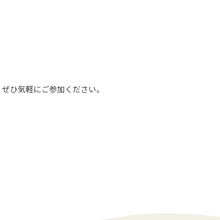
。
、ぜひ気軽に
ご参加ください。