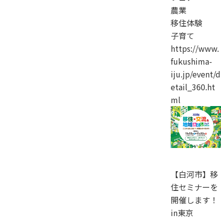
農業
移住体験
子育て
https://www.
fukushima-
iju.jp/event/d
etail_360.ht
ml
【白河市】移
住セミナーを
開催します！
in東京