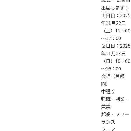
2025」に両日
出展します！
１日目：2025
年11月22日
（土）11：00
～17：00
２日目：2025
年11月23日
（日）10：00
～16：00
会場（首都
圏）
中通り
転職・副業・
兼業
起業・フリー
ランス
フェア