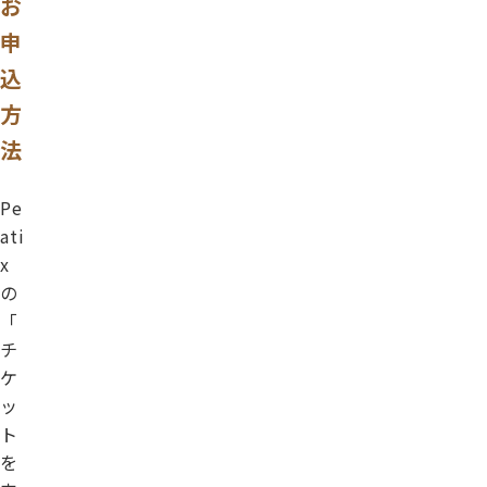
お
申
込
方
法
Pe
ati
x
の
「
チ
ケ
ッ
ト
を