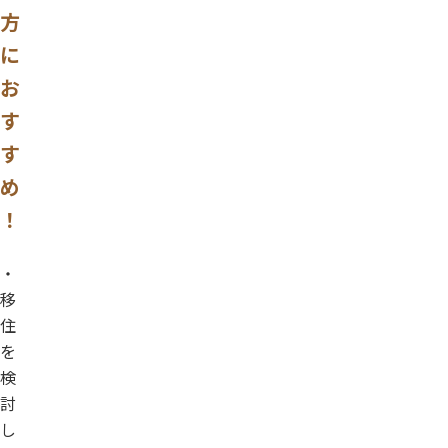
方
に
お
す
す
め
！
・
移
住
を
検
討
し