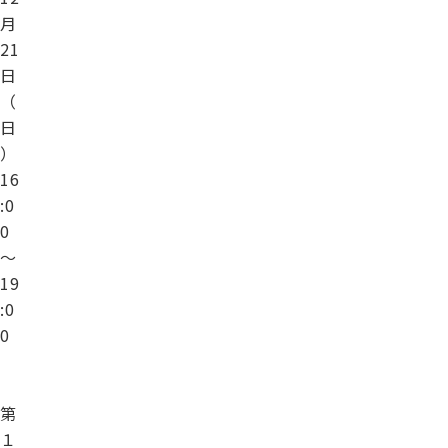
月
21
日
（
日
）
16
:0
0
～
19
:0
0
第
１