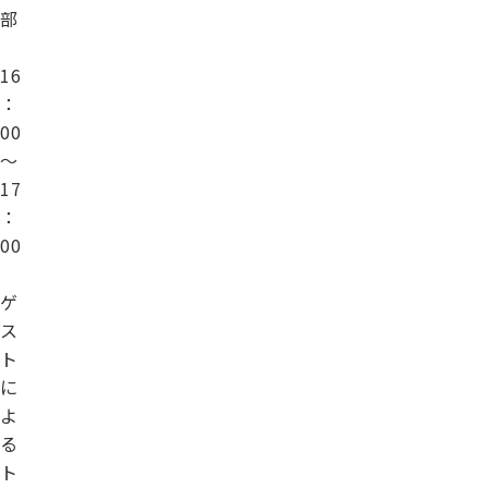
部
16
：
00
～
17
：
00
ゲ
ス
ト
に
よ
る
ト