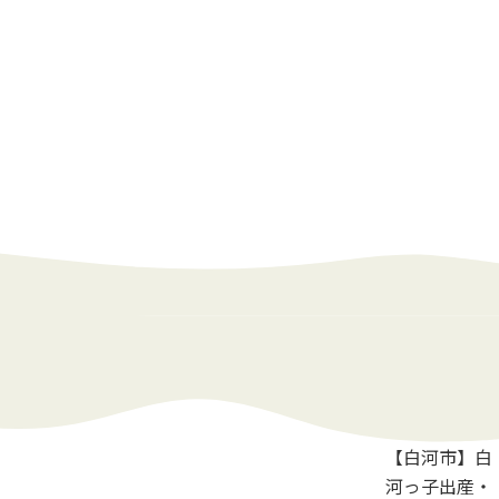
【白河市】白
河っ子出産・