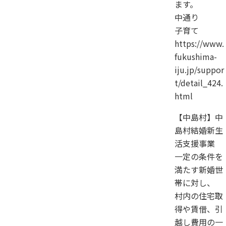
ます。
中通り
子育て
https://www.
fukushima-
iju.jp/suppor
t/detail_424.
html
【中島村】中
島村結婚新生
活支援事業
一定の条件を
満たす新婚世
帯に対し、
村内の住宅取
得や賃借、引
越し費用の一