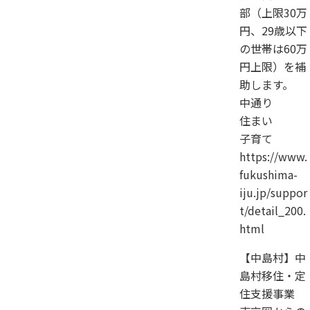
部（上限30万
円、29歳以下
の世帯は60万
円上限）を補
助します。
中通り
住まい
子育て
https://www.
fukushima-
iju.jp/suppor
t/detail_200.
html
【中島村】中
島村移住・定
住支援事業