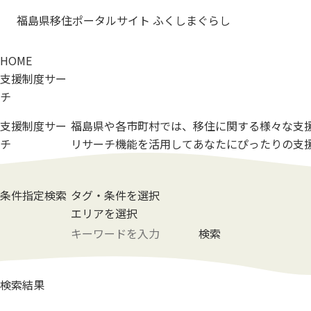
福島県移住ポータルサイト ふくしまぐらし
HOME
支援制度サー
チ
支援制度サー
福島県や各市町村では、
移住に関する様々な
支
チ
リサーチ機能を活用して
あなたにぴったりの
支
条件指定検索
タグ・条件を選択
エリアを選択
検索
検索結果