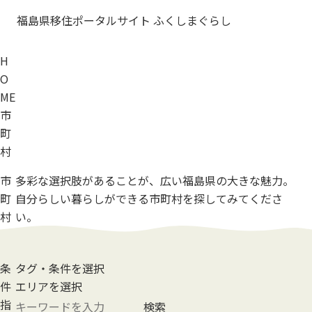
福島県移住ポータルサイト ふくしまぐらし
H
O
ME
市
町
村
市
多彩な選択肢があることが、
広い福島県の大きな魅力。
町
自分らしい暮らしができる市町村を
探してみてくださ
村
い。
条
タグ・条件を選択
件
エリアを選択
指
検索