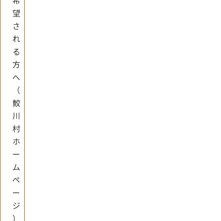
希
望
さ
れ
る
方
へ
（
鮫
川
村
ホ
ー
ム
ペ
ー
ジ
）