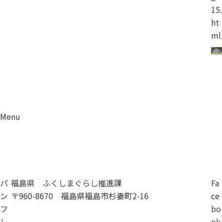
15.
ht
ml
Menu
資料請求
移住相談
パ
福島県 ふくしまぐらし推進課
Fa
ン
〒960-8670 福島県福島市杉妻町2-16
ce
フ
bo
レ
ok