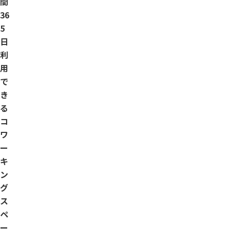
間
36
5
日
利
用
で
き
る
コ
ワ
ー
キ
ン
グ
ス
ペ
ー