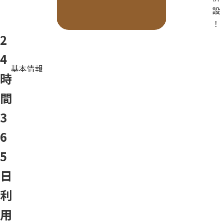
設
！
2
4
基本情報
時
間
3
6
5
日
利
用