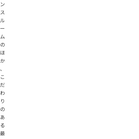
ン
ス
ル
ー
ム
の
ほ
か
、
こ
だ
わ
り
の
あ
る
最