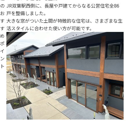
の
JR双葉駅西側に、長屋や戸建てからなる公営住宅全86
お
戸を整備しました。
す
大きな窓がついた土間が特徴的な住宅は、さまざまな生
す
活スタイルに合わせた使い方が可能です。
め
ポ
イ
ン
ト