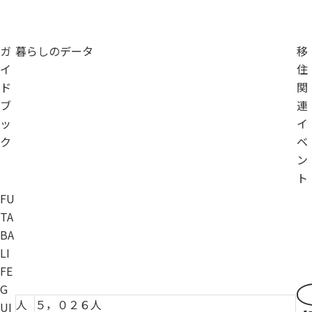
ガ
暮らしのデータ
移
イ
住
ド
関
ブ
連
ッ
イ
ク
ベ
ン
ト
FU
TA
BA
LI
FE
G
人
５，０２６人
UI