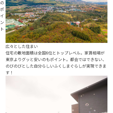
の
ポ
イ
ン
ト
広々とした住まい
住宅の敷地面積は全国6位とトップレベル。家賃相場が
東京よりグッと安いのもポイント。都会ではできない、
のびのびとした自分らしいふくしまぐらしが実現できま
す！