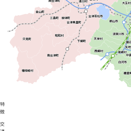
特
徴
交