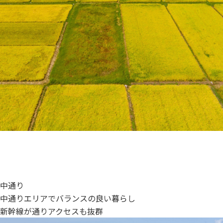
中通り
中通りエリアで
バランスの良い暮らし
新幹線が通り
アクセスも抜群