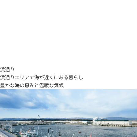
浜通り
浜通りエリアで
海が近くにある暮らし
豊かな海の恵みと
温暖な気候