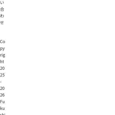
い
合
わ
せ
Co
py
rig
ht
20
25
-
20
26
Fu
ku
shi