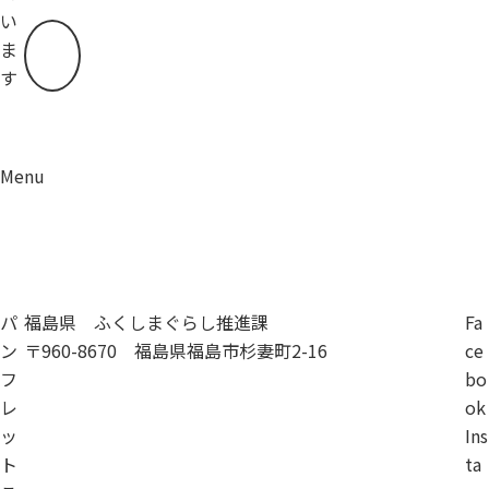
い
ま
す
Menu
資料請求
移住相談
パ
福島県 ふくしまぐらし推進課
Fa
ン
〒960-8670 福島県福島市杉妻町2-16
ce
フ
bo
レ
ok
ッ
Ins
ト
ta