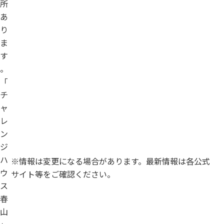
所
あ
り
ま
す
。
「
チ
ャ
レ
ン
ジ
ハ
※情報は変更になる場合があります。最新情報は各公式
ウ
サイト等をご確認ください。
ス
春
山