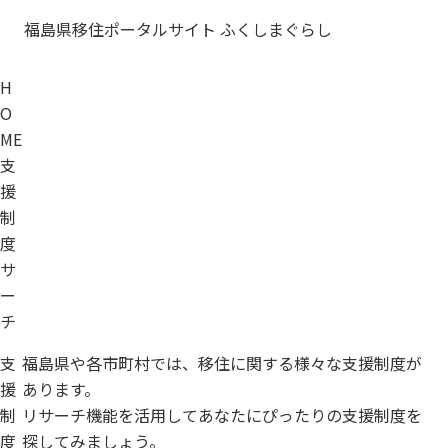
福島県移住ポータルサイト ふくしまぐらし
H
O
ME
支
援
制
度
サ
ー
チ
支
福島県や各市町村では、
移住に関する様々な
支援制度が
援
あります。
制
リサーチ機能を活用して
あなたにぴったりの
支援制度を
度
探してみましょう。