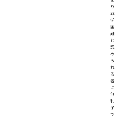
り
就
学
困
難
と
認
め
ら
れ
る
者
に
無
利
子
で