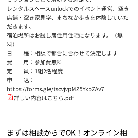
レンタルスペースunlockでのイベント運営、空き
店舗・空き家見学、まちなか歩きを体験していた
だきます。
宿泊場所はお試し居住用住宅になります。（無
料）
日 程：相談で都合に合わせて決定します
費 用：参加費無料
定 員：1組2名程度
申 込：
https://forms.gle/tscvjvpMZ5YxbZAv7
詳しい内容はこちら.pdf
まずは相談からでOK！オンライン相