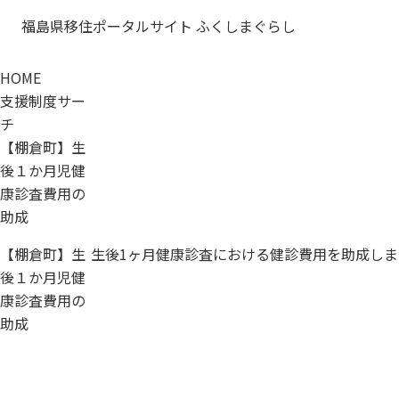
福島県移住ポータルサイト ふくしまぐらし
HOME
支援制度サー
チ
【棚倉町】生
後１か月児健
康診査費用の
助成
【棚倉町】生
生後1ヶ月健康診査における健診費用を助成しま
後１か月児健
康診査費用の
助成