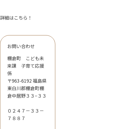
詳細はこちら！
お問い合わせ
棚倉町 こども未
来課 子育て応援
係
〒963-6192 福島県
東白川郡棚倉町棚
倉中居野３３−３３
０２４７－３３－
７８８７