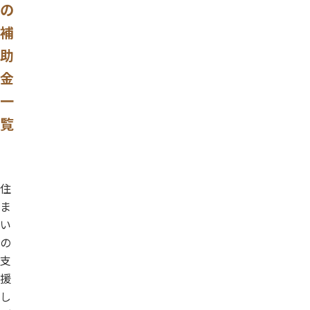
の
補
助
金
一
覧
住
ま
い
の
支
援
し