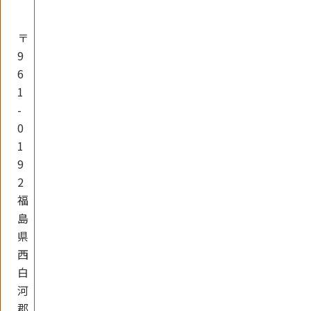
〒
9
6
1
-
0
1
9
2
福
島
県
西
白
河
郡