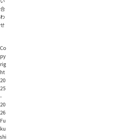
い
合
わ
せ
Co
py
rig
ht
20
25
-
20
26
Fu
ku
shi