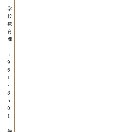
学
校
教
育
課
〒
9
6
1
-
8
5
0
1
福