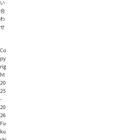
い
合
わ
せ
Co
py
rig
ht
20
25
-
20
26
Fu
ku
shi