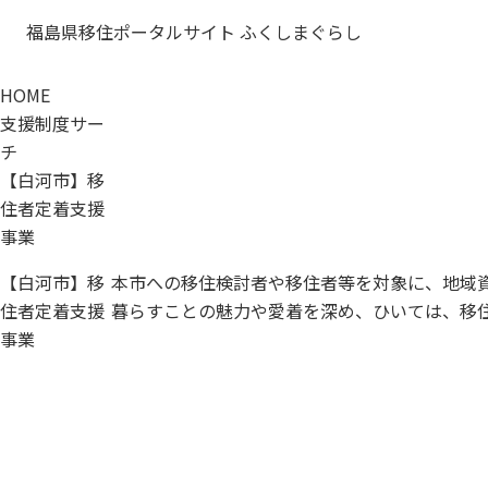
福島県移住ポータルサイト ふくしまぐらし
HOME
支援制度サー
チ
【白河市】移
住者定着支援
事業
【白河市】移
本市への移住検討者や移住者等を対象に、地域
住者定着支援
暮らすことの魅力や愛着を深め、ひいては、移
事業