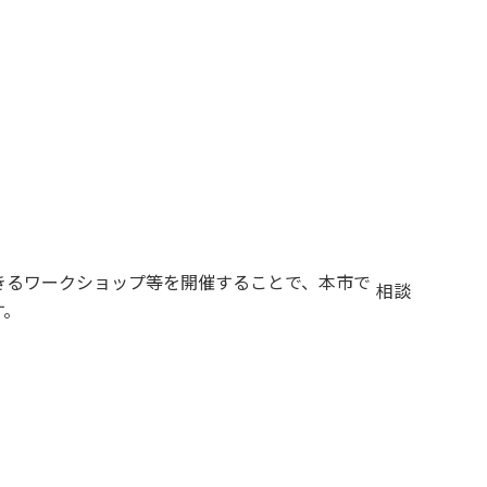
きるワークショップ等を開催することで、本市で
相談
す。