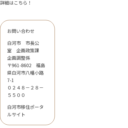
詳細はこちら！
お問い合わせ
白河市 市長公
室 企画政策課
企画調整係
〒961-8602 福島
県白河市八幡小路
7-1
０２４８－２８－
５５００
白河市移住ポータ
ルサイト