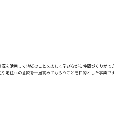
資源を活用して地域のことを楽しく学びながら仲間づくりがで
住や定住への意欲を一層高めてもらうことを目的とした事業で