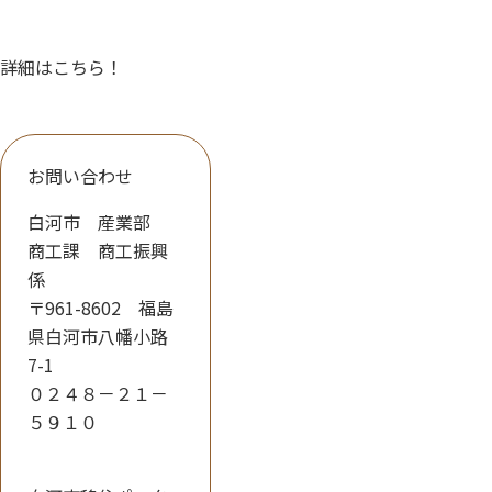
詳細はこちら！
お問い合わせ
白河市 産業部
商工課 商工振興
係
〒961-8602 福島
県白河市八幡小路
7-1
０２４８－２１－
５９１０