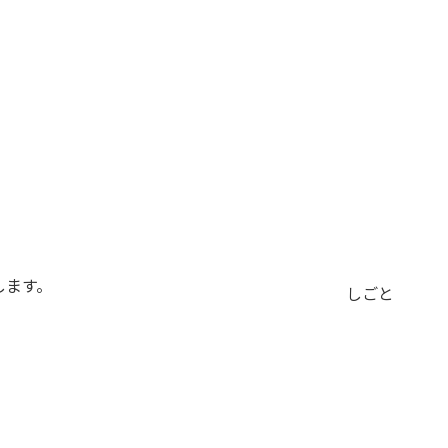
します。
しごと