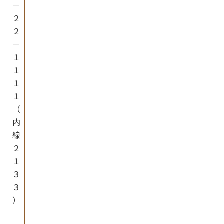
－
２
２
－
１
１
１
１
（
内
線
２
１
３
３
）