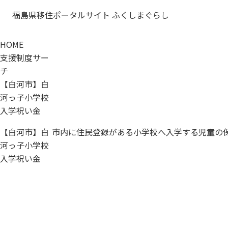
福島県移住ポータルサイト ふくしまぐらし
HOME
支援制度サー
チ
【白河市】白
河っ子小学校
入学祝い金
【白河市】白
市内に住民登録がある小学校へ入学する児童の
河っ子小学校
入学祝い金