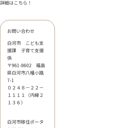
詳細はこちら！
お問い合わせ
白河市 こども支
援課 子育て支援
係
〒961-8602 福島
県白河市八幡小路
7-1
０２４８－２２－
１１１１（内線２
１３６）
白河市移住ポータ