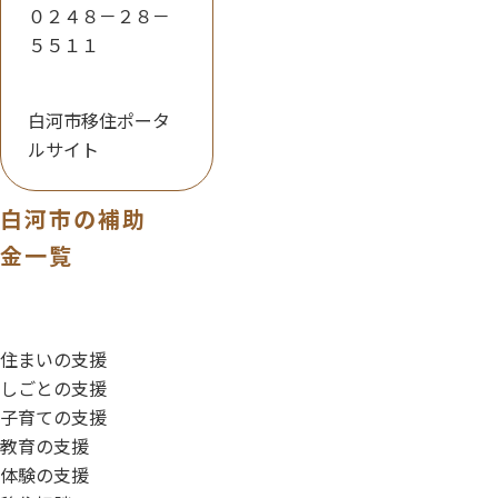
０２４８－２８－
５５１１
白河市移住ポータ
ルサイト
白河市の補助
金一覧
住まいの支援
しごとの支援
子育ての支援
教育の支援
体験の支援