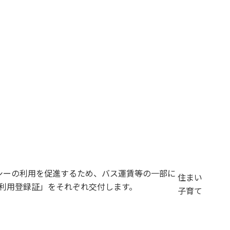
シーの利用を促進するため、バス運賃等の一部に
住まい
ー利用登録証」をそれぞれ交付します。
子育て