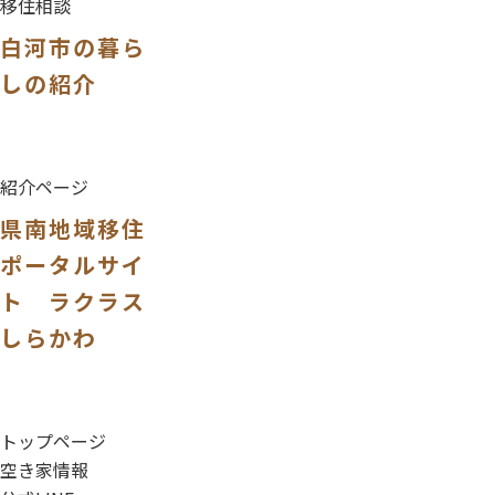
移住相談
白河市の暮ら
しの紹介
紹介ページ
県南地域移住
ポータルサイ
ト ラクラス
しらかわ
トップページ
空き家情報