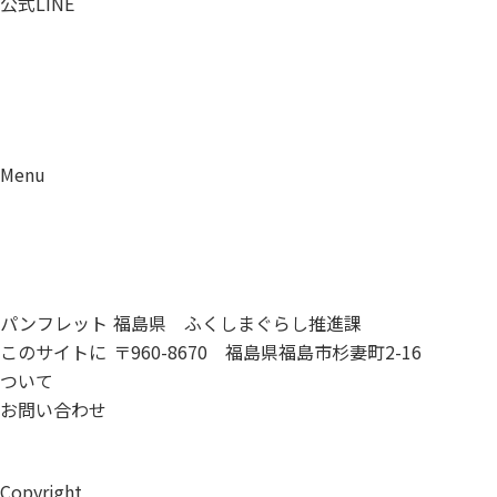
公式LINE
Menu
資料請求
移住相談
パンフレット
福島県 ふくしまぐらし推進課
このサイトに
〒960-8670 福島県福島市杉妻町2-16
ついて
お問い合わせ
Copyright