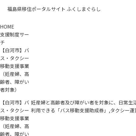
福島県移住ポータルサイト ふくしまぐらし
HOME
支援制度サー
チ
【白河市】バ
ス・タクシー
移動支援事業
（妊産婦、高
齢者、障がい
者対象）
【白河市】バ
妊産婦と高齢者及び障がい者を対象に、日常生
ス・タクシー
利用できる「バス移動支援助成券」,タクシー運
移動支援事業
（妊産婦、高
齢者、障がい