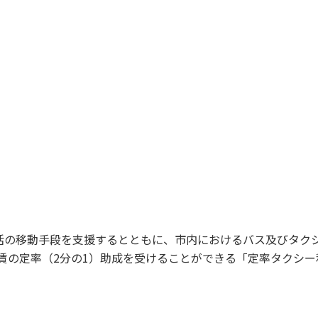
活の移動手段を支援するとともに、市内におけるバス及びタク
賃の定率（2分の1）助成を受けることができる「定率タクシ