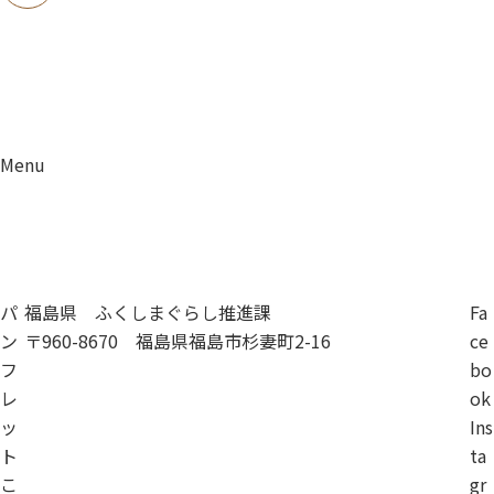
Menu
資料請求
移住相談
パ
福島県 ふくしまぐらし推進課
Fa
ン
〒960-8670 福島県福島市杉妻町2-16
ce
フ
bo
レ
ok
ッ
Ins
ト
ta
こ
gr