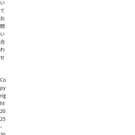
い
て
お
問
い
合
わ
せ
Co
py
rig
ht
20
25
-
20