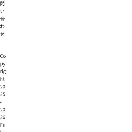
問
い
合
わ
せ
Co
py
rig
ht
20
25
-
20
26
Fu