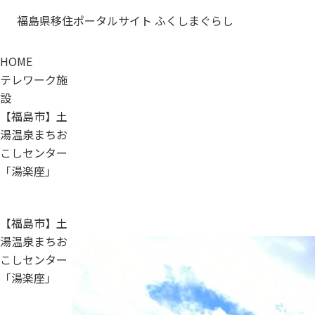
福島県移住ポータルサイト ふくしまぐらし
HOME
テレワーク施
設
【福島市】土
湯温泉まちお
こしセンター
「湯楽座」
【福島市】土
湯温泉まちお
こしセンター
「湯楽座」