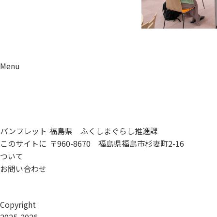
Menu
資料請求
移住相談
パンフレット
福島県 ふくしまぐらし推進課
このサイトに
〒960-8670 福島県福島市杉妻町2-16
ついて
お問い合わせ
Copyright