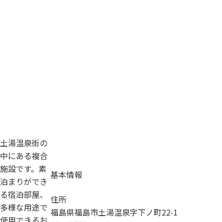
土湯温泉街の
中にある複合
施設です。素
基本情報
泊まりができ
る宿泊部屋、
住所
多様な用途で
福島県福島市土湯温泉字下ノ町22-1
使用できるお