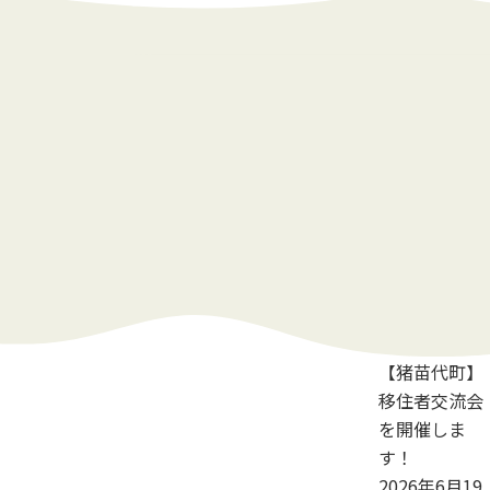
【猪苗代町】
移住者交流会
を開催しま
す！
2026年6月19