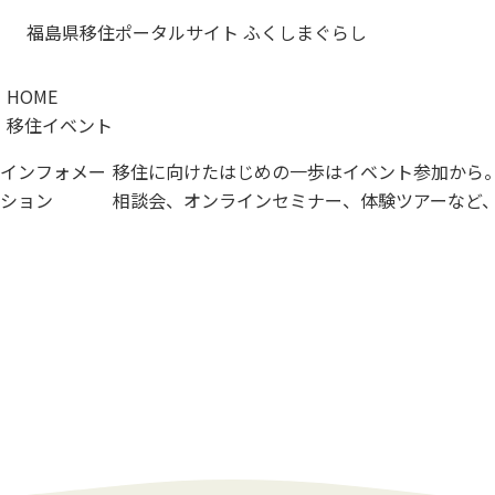
福島県移住ポータルサイト ふくしまぐらし
HOME
移住イベント
インフォメー
移住に向けた
はじめの一歩は
イベント参加から
ション
相談会、オンラインセミナー、体験ツアーなど