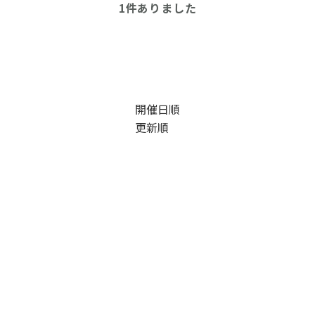
1
件ありました
開催日順
更新順