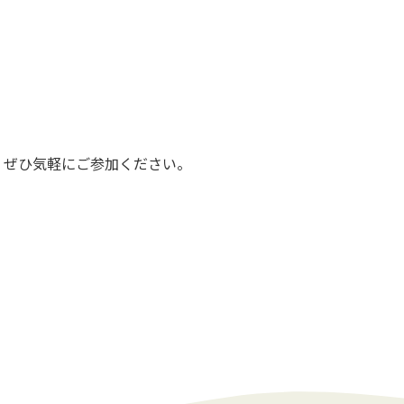
。
、ぜひ気軽に
ご参加ください。