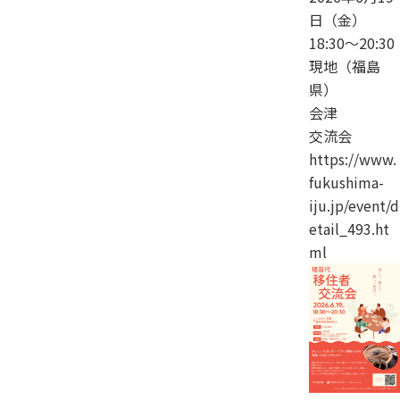
日（金）
18:30～20:30
現地（福島
県）
会津
交流会
https://www.
fukushima-
iju.jp/event/d
etail_493.ht
ml