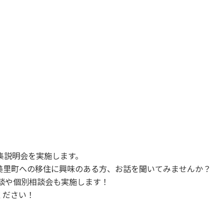
集説明会を実施します。
美里町への移住に興味のある方、お話を聞いてみませんか？
談や個別相談会も実施します！
ください！