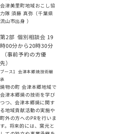
会津美里町地域おこし協
力隊 須藤 真弥（千葉県
流山市出身 ）
第2部 個別相談会 19
時00分から20時30分
（事前予約の方優
先）
ブース1 会津本郷焼技術継
承
焼物の町 会津本郷地域で
会津本郷焼の技術を学び
つつ、会津本郷焼に関す
る地域貢献活動の実施や
町外の方へのPRを行いま
す。将来的には、窯元と
しての独立や事業承継を