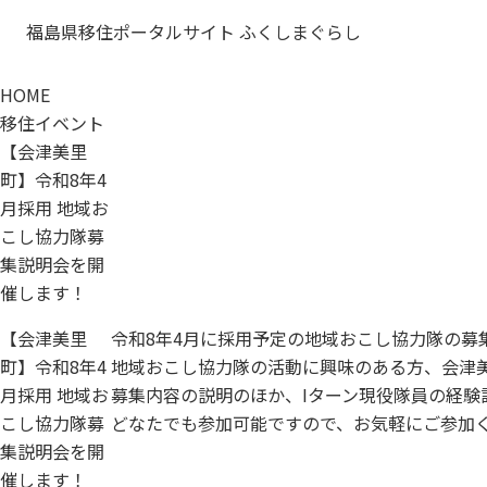
福島県移住ポータルサイト ふくしまぐらし
HOME
移住イベント
【会津美里
町】令和8年4
月採用 地域お
こし協力隊募
集説明会を開
催します！
【会津美里
令和8年4月に採用予定の地域おこし協力隊の募
町】令和8年4
地域おこし協力隊の活動に興味のある方、会津
月採用 地域お
募集内容の説明のほか、Iターン現役隊員の経験
こし協力隊募
どなたでも参加可能ですので、お気軽にご参加
集説明会を開
催します！