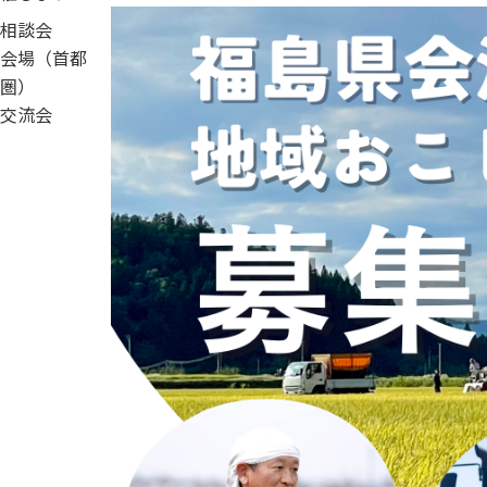
相談会
会場（首都
圏）
交流会