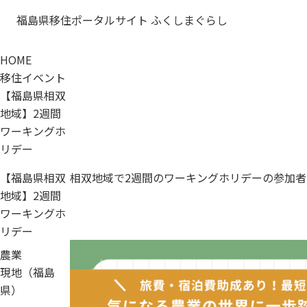
福島県移住ポータルサイト ふくしまぐらし
HOME
移住イベント
【福島県相双
地域】2週間
ワーキングホ
リデー
【福島県相双
相双地域で2週間のワーキングホリデーの参加
地域】2週間
ワーキングホ
リデー
農業
現地（福島
県）