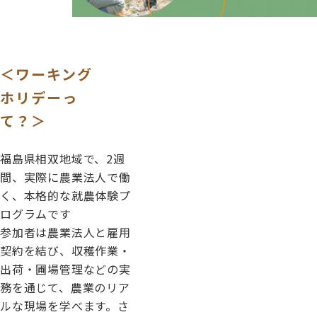
＜ワーキング
ホリデーっ
て？＞
福島県相双地域で、2週
間、実際に農業法人で働
く、本格的な就農体験プ
ログラムです
参加者は農業法人と雇用
契約を結び、収穫作業・
出荷・圃場管理などの実
務を通じて、農業のリア
ルな現場を学べます。さ