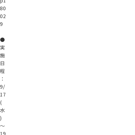
p1
80
02
9
●
実
施
日
程
：
9/
17
(
水
)
～
19