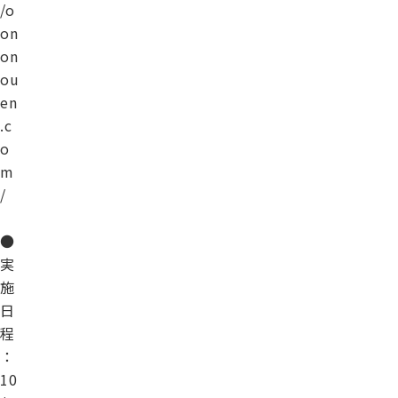
/o
on
on
ou
en
.c
o
m
/
●
実
施
日
程
：
10