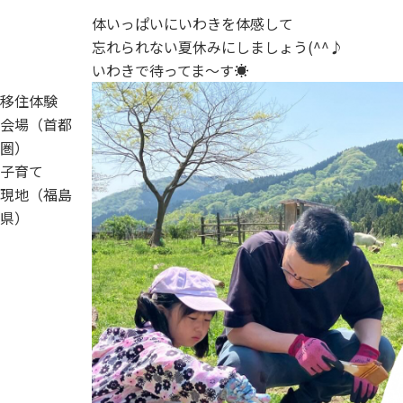
体いっぱいにいわきを体感して
忘れられない夏休みにしましょう(^^♪
いわきで待ってま～す☀
移住体験
会場（首都
圏）
子育て
現地（福島
県）