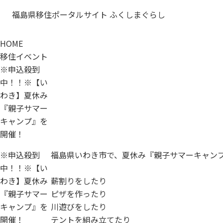
福島県移住ポータルサイト ふくしまぐらし
HOME
移住イベント
※申込殺到
中！！※【い
わき】夏休み
『親子サマー
キャンプ』を
開催！
※申込殺到
福島県いわき市で、夏休み『親子サマーキャン
中！！※【い
わき】夏休み
薪割りをしたり
『親子サマー
ピザを作ったり
キャンプ』を
川遊びをしたり
開催！
テントを組み立てたり