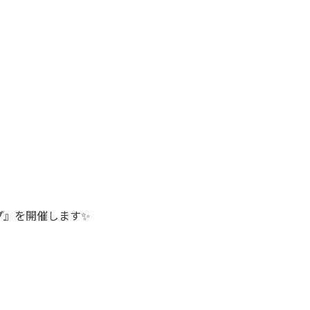
プ』を開催します✨